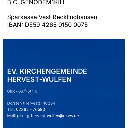
BIC: GENODEM1KIH
Sparkasse Vest Recklinghausen
IBAN: DE59 4265 0150 0075
EV. KIRCHENGEMEINDE
HERVEST-WULFEN
Glück-Auf-Str. 6
Dorsten (Hervest), 46284
Tel.:
02362 - 76590
Mail:
gla-kg-hervest-wulfen@ekvw.de