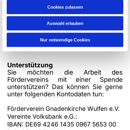
Aktuelles Programm
Cookies zulassen
Hier finden Sie das aktuelle
Halbjahresprogramm:
Auswahl erlauben
Halbjahresprogramm 2-2025
Nur notwendige Cookies
Halbjahresprogramm 1-2026
Unterstützung
Sie möchten die Arbeit des
Fördervereins mit einer Spende
unterstützen? Das können Sie gerne
unter folgenden Kontodaten tun:
Förderverein Gnadenkirche Wulfen e.V.
Vereinte Volksbank e.G.:
IBAN: DE69 4246 1435 0967 5653 00