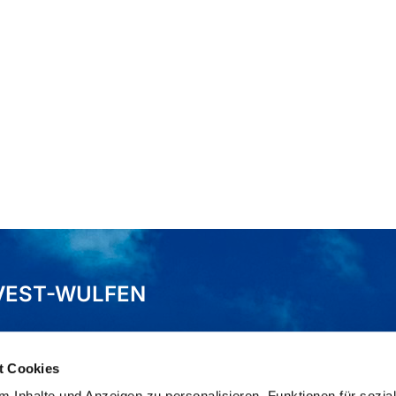
VEST-WULFEN
t Cookies
 Inhalte und Anzeigen zu personalisieren, Funktionen für sozia