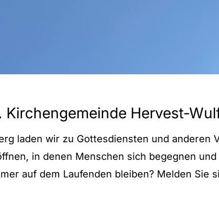
. Kirchengemeinde Hervest-Wul
erg laden wir zu Gottesdiensten und anderen V
fnen, in denen Menschen sich begegnen und 
immer auf dem Laufenden bleiben? Melden Sie 