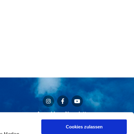
Anmeldung Newsletter
Cookies zulassen
le Medien