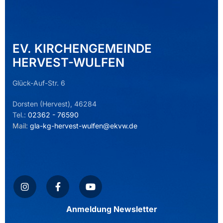
EV. KIRCHENGEMEINDE
HERVEST-WULFEN
Glück-Auf-Str. 6
Dorsten (Hervest), 46284
Tel.:
02362 - 76590
Mail:
gla-kg-hervest-wulfen@ekvw.de
Anmeldung Newsletter