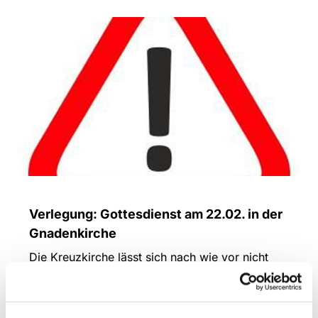
Verlegung: Gottesdienst am 22.02. in der
Gnadenkirche
Die Kreuzkirche lässt sich nach wie vor nicht
heizen. Wir haben zwar nun endlich mit den
Versorgern einen Termin - die Heizung wird
aber erst voraussichtlich Anfang März verfügbar