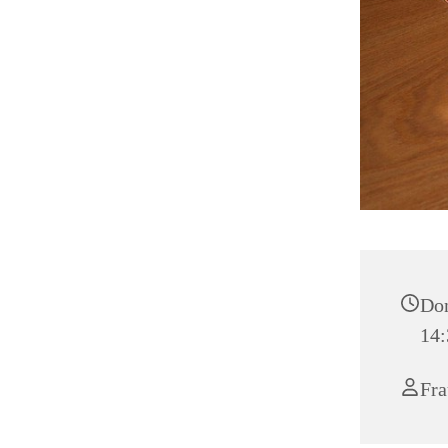
Don
14:
Fra