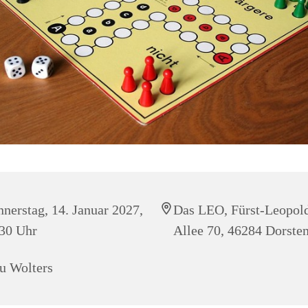
nerstag, 14. Januar 2027,
Das LEO, Fürst-Leopol
30 Uhr
Allee 70, 46284 Dorste
u Wolters