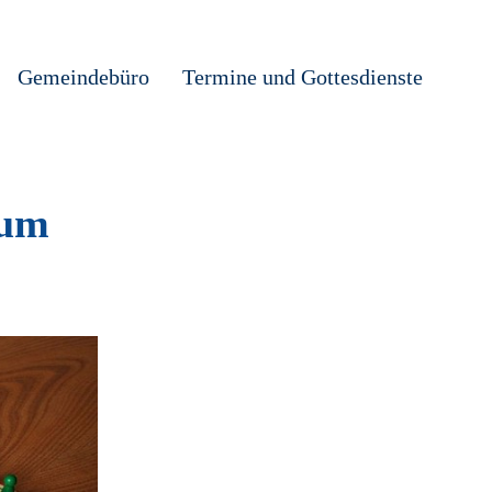
Gemeindebüro
Termine und Gottesdienste
rum