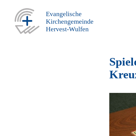
Evangelische
Kirchengemeinde
Hervest-Wulfen
Spie
Kreu