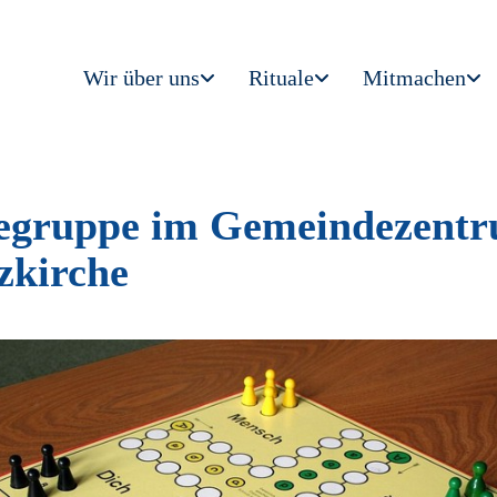
Wir über uns
Rituale
Mitmachen
legruppe im Gemeindezent
zkirche