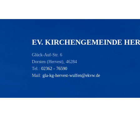
EV. KIRCHENGEMEINDE HE
Glück-Auf-Str. 6
Dorsten (Hervest), 46284
Tel.:
02362 - 76590
Mail:
gla-kg-hervest-wulfen@ekvw.de