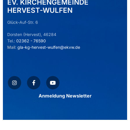
EV. KIRCHENGEMEINDE
HERVEST-WULFEN
Glück-Auf-Str. 6
Dorsten (Hervest), 46284
Tel.:
02362 - 76590
Mail:
gla-kg-hervest-wulfen@ekvw.de
Anmeldung Newsletter