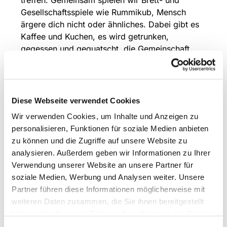
Gesellschaftsspiele wie Rummikub, Mensch
ärgere dich nicht oder ähnliches. Dabei gibt es
Kaffee und Kuchen, es wird getrunken,
gegessen und gequatscht, die Gemeinschaft
steht im Vordergrund. Bei Interesse melden Sie
sich gerne bei uns!
Ansprechperson: Evelyn Wolters,
02362/41980
Diese Webseite verwendet Cookies
Wir verwenden Cookies, um Inhalte und Anzeigen zu
personalisieren, Funktionen für soziale Medien anbieten
zu können und die Zugriffe auf unsere Website zu
analysieren. Außerdem geben wir Informationen zu Ihrer
Verwendung unserer Website an unsere Partner für
soziale Medien, Werbung und Analysen weiter. Unsere
Partner führen diese Informationen möglicherweise mit
weiteren Daten zusammen, die Sie ihnen bereitgestellt
haben oder die sie im Rahmen Ihrer Nutzung der Dienste
gesammelt haben.