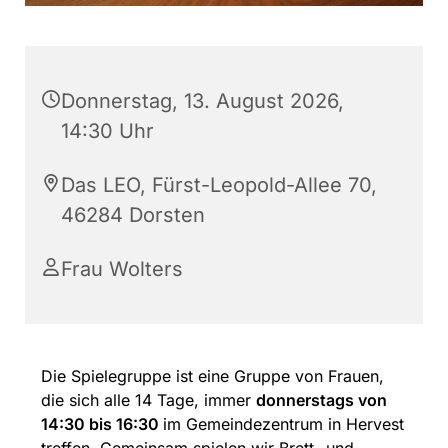
Donnerstag, 13. August 2026,
14:30 Uhr
Das LEO, Fürst-Leopold-Allee 70,
46284 Dorsten
Frau Wolters
Die Spielegruppe ist eine Gruppe von Frauen,
die sich alle 14 Tage, immer
donnerstags von
14:30 bis 16:30
im Gemeindezentrum in Hervest
treffen. Gemeinsam spielen wir Brett- und