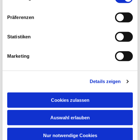
Präferenzen
Statistiken
Dies könnte Sie auch
interessieren
Marketing
Details zeigen
Cookies zulassen
Auswahl erlauben
Nur notwendige Cookies