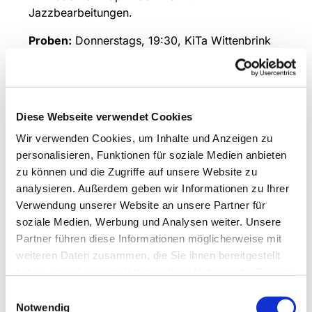
Jazzbearbeitungen.
Proben:
Donnerstags, 19:30, KiTa Wittenbrink
Leitung und Ansprechpartner:
Stephan
Hillnhütter, Tel.:
01791312864
Diese Webseite verwendet Cookies
Wir verwenden Cookies, um Inhalte und Anzeigen zu
personalisieren, Funktionen für soziale Medien anbieten
zu können und die Zugriffe auf unsere Website zu
analysieren. Außerdem geben wir Informationen zu Ihrer
Verwendung unserer Website an unsere Partner für
soziale Medien, Werbung und Analysen weiter. Unsere
Partner führen diese Informationen möglicherweise mit
weiteren Daten zusammen, die Sie ihnen bereitgestellt
haben oder die sie im Rahmen Ihrer Nutzung der Dienste
gesammelt haben.
Einwilligungsauswahl
Notwendig