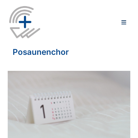
Posaunenchor