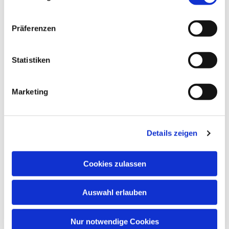
Präferenzen
Statistiken
Dies könnte Sie auch
interessieren
Marketing
Details zeigen
Cookies zulassen
Auswahl erlauben
Nur notwendige Cookies