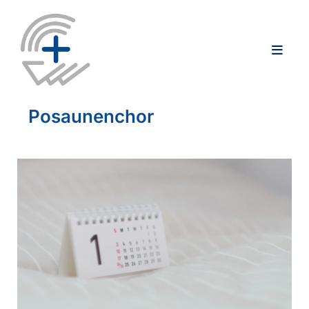
Posaunenchor