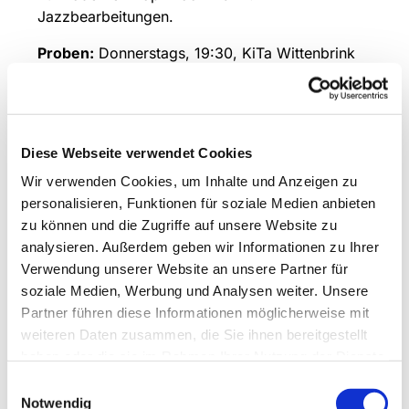
Jazzbearbeitungen.
Proben:
Donnerstags, 19:30, KiTa Wittenbrink
Leitung und Ansprechpartner:
Stephan
Hillnhütter, Tel.:
01791312864
Diese Webseite verwendet Cookies
Wir verwenden Cookies, um Inhalte und Anzeigen zu
personalisieren, Funktionen für soziale Medien anbieten
zu können und die Zugriffe auf unsere Website zu
analysieren. Außerdem geben wir Informationen zu Ihrer
Verwendung unserer Website an unsere Partner für
soziale Medien, Werbung und Analysen weiter. Unsere
Partner führen diese Informationen möglicherweise mit
weiteren Daten zusammen, die Sie ihnen bereitgestellt
haben oder die sie im Rahmen Ihrer Nutzung der Dienste
gesammelt haben.
Einwilligungsauswahl
Notwendig