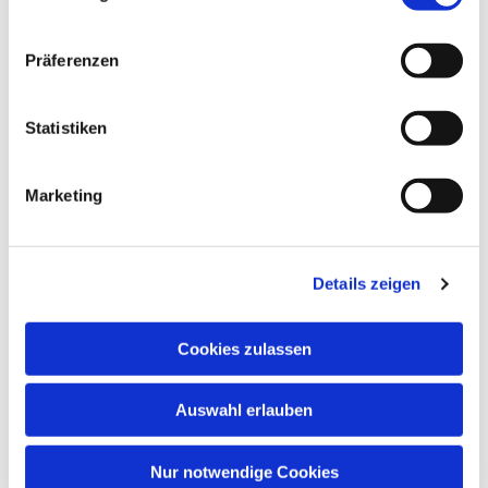
Präferenzen
Statistiken
Dies könnte Sie auch
interessieren
Marketing
Details zeigen
Cookies zulassen
Auswahl erlauben
Nur notwendige Cookies