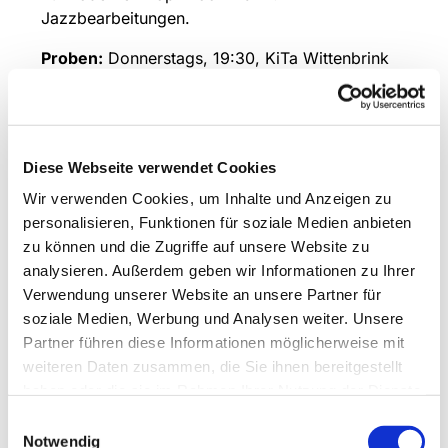
Jazzbearbeitungen.
Proben:
Donnerstags, 19:30, KiTa Wittenbrink
Leitung und Ansprechpartner:
Stephan
Hillnhütter, Tel.:
01791312864
Diese Webseite verwendet Cookies
Wir verwenden Cookies, um Inhalte und Anzeigen zu
personalisieren, Funktionen für soziale Medien anbieten
zu können und die Zugriffe auf unsere Website zu
analysieren. Außerdem geben wir Informationen zu Ihrer
Verwendung unserer Website an unsere Partner für
soziale Medien, Werbung und Analysen weiter. Unsere
Partner führen diese Informationen möglicherweise mit
weiteren Daten zusammen, die Sie ihnen bereitgestellt
haben oder die sie im Rahmen Ihrer Nutzung der Dienste
gesammelt haben.
Einwilligungsauswahl
Notwendig