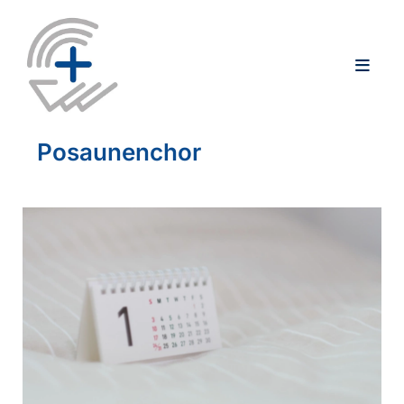
Posaunenchor