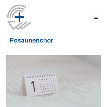
Posaunenchor