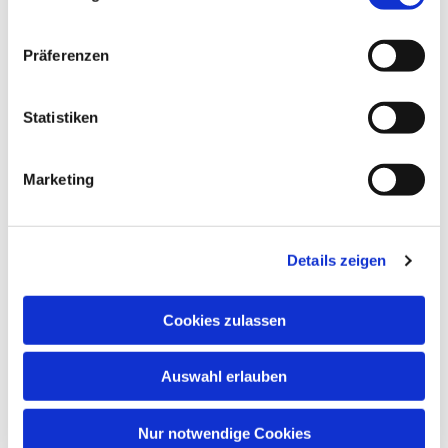
Präferenzen
Statistiken
Dies könnte Sie auch
interessieren
Marketing
Details zeigen
Cookies zulassen
Auswahl erlauben
Nur notwendige Cookies