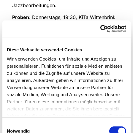
Jazzbearbeitungen.
Proben:
Donnerstags, 19:30, KiTa Wittenbrink
Leitung und Ansprechpartner:
Stephan
Hillnhütter, Tel.:
01791312864
Diese Webseite verwendet Cookies
Wir verwenden Cookies, um Inhalte und Anzeigen zu
personalisieren, Funktionen für soziale Medien anbieten
zu können und die Zugriffe auf unsere Website zu
analysieren. Außerdem geben wir Informationen zu Ihrer
Verwendung unserer Website an unsere Partner für
soziale Medien, Werbung und Analysen weiter. Unsere
Partner führen diese Informationen möglicherweise mit
weiteren Daten zusammen, die Sie ihnen bereitgestellt
haben oder die sie im Rahmen Ihrer Nutzung der Dienste
gesammelt haben.
Einwilligungsauswahl
Notwendig