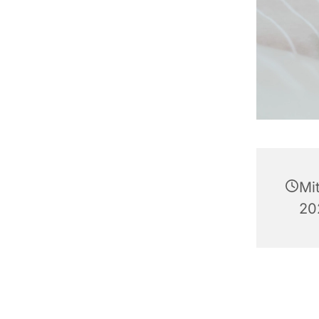
Mi
20