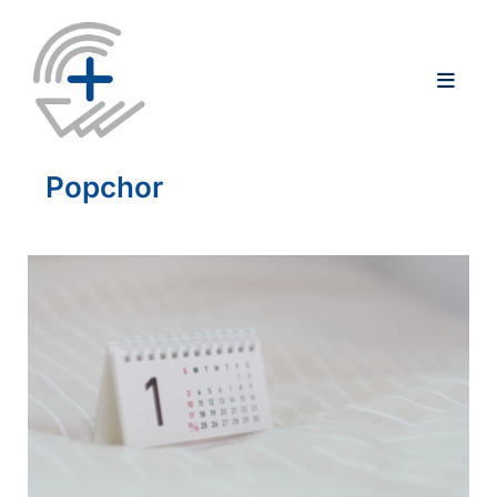
Popchor