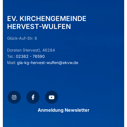
EV. KIRCHENGEMEINDE
HERVEST-WULFEN
Glück-Auf-Str. 6
Dorsten (Hervest), 46284
Tel.:
02362 - 76590
Mail:
gla-kg-hervest-wulfen@ekvw.de
Anmeldung Newsletter