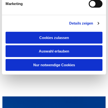
Marketing
Details zeigen
Cookies zulassen
Auswahl erlauben
Nur notwendige Cookies