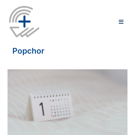
Popchor