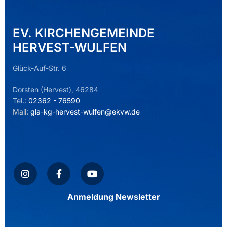
EV. KIRCHENGEMEINDE
HERVEST-WULFEN
Glück-Auf-Str. 6
Dorsten (Hervest), 46284
Tel.:
02362 - 76590
Mail:
gla-kg-hervest-wulfen@ekvw.de
Anmeldung Newsletter