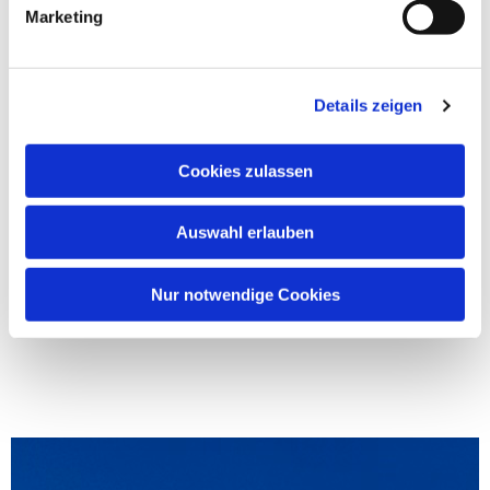
Marketing
Details zeigen
Cookies zulassen
Auswahl erlauben
Nur notwendige Cookies