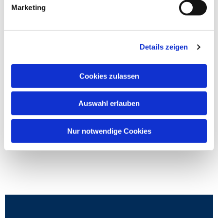
Marketing
Details zeigen
Cookies zulassen
Auswahl erlauben
Nur notwendige Cookies