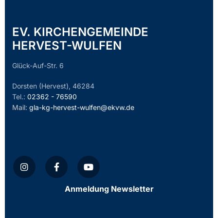
EV. KIRCHENGEMEINDE
HERVEST-WULFEN
Glück-Auf-Str. 6
Dorsten (Hervest), 46284
Tel.:
02362 - 76590
Mail:
gla-kg-hervest-wulfen@ekvw.de
Anmeldung Newsletter