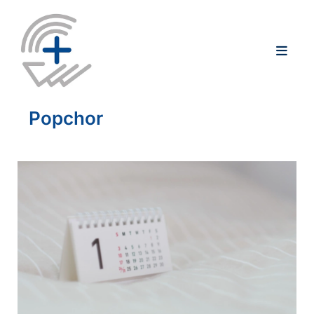
Popchor