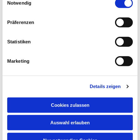
einem kleinen Streicherensemble und der der
Notwendig
Orgel. Wir freuen uns über Ihren Besuch!
Präferenzen
Statistiken
Dies könnte Sie auch
Marketing
interessieren
Details zeigen
Cookies zulassen
Auswahl erlauben