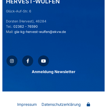
HERVEST-WULFEN
Glück-Auf-Str. 6
Dorsten (Hervest), 46284
Tel.:
02362 - 76590
Mail:
gla-kg-hervest-wulfen@ekvw.de
Anmeldung Newsletter
Impressum
Datenschutzerklärung