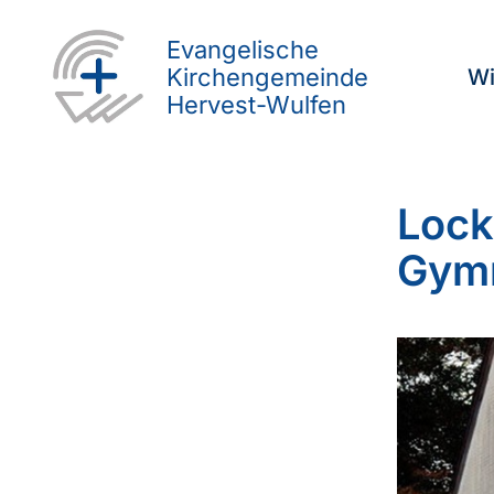
Evangelische
Kirchengemeinde
Wi
Hervest-Wulfen
Lock
Gymn