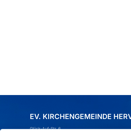
EV. KIRCHENGEMEINDE HER
Glück-Auf-Str. 6