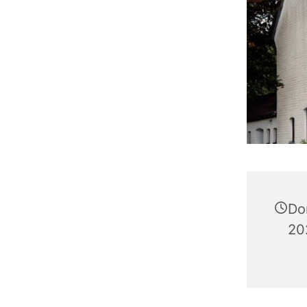
Do
20