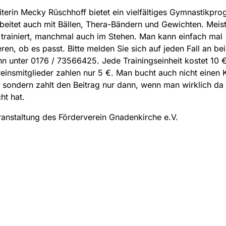
terin Mecky Rüschhoff bietet ein vielfältiges Gymnastikpr
rbeitet auch mit Bällen, Thera-Bändern und Gewichten. Meis
 trainiert, manchmal auch im Stehen. Man kann einfach mal
ren, ob es passt. Bitte melden Sie sich auf jeden Fall an be
 unter 0176 / 73566425. Jede Trainingseinheit kostet 10 €
einsmitglieder zahlen nur 5 €. Man bucht auch nicht einen
, sondern zahlt den Beitrag nur dann, wenn man wirklich da
ht hat.
ranstaltung des Förderverein Gnadenkirche e.V.