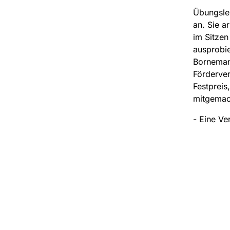
Übungslei
an. Sie a
im Sitzen
ausprobie
Bornemann
Förderver
Festpreis
mitgemac
- Eine Ve