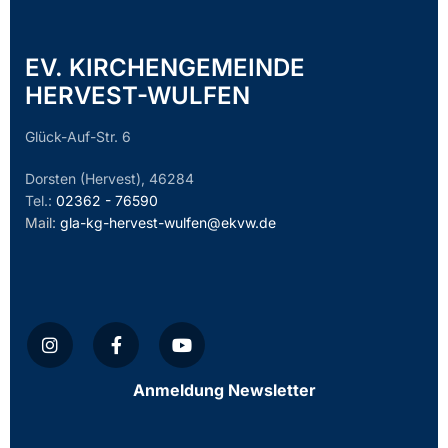
EV. KIRCHENGEMEINDE
HERVEST-WULFEN
Glück-Auf-Str. 6
Dorsten (Hervest), 46284
Tel.:
02362 - 76590
Mail:
gla-kg-hervest-wulfen@ekvw.de
Anmeldung Newsletter