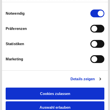
haben oder die sie im Rahmen Ihrer Nutzung der Dienste
gesammelt haben.
Einwilligungsauswahl
Notwendig
Präferenzen
Statistiken
Marketing
Dies könnte Sie auch
interessieren
Details zeigen
Cookies zulassen
Auswahl erlauben