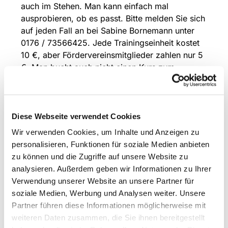
auch im Stehen. Man kann einfach mal
ausprobieren, ob es passt. Bitte melden Sie sich
auf jeden Fall an bei Sabine Bornemann unter
0176 / 73566425. Jede Trainingseinheit kostet
10 €, aber Fördervereinsmitglieder zahlen nur 5
€. Man bucht auch nicht einen Kurs zum
Festpreis, sondern zahlt den Beitrag nur dann,
wenn man wirklich da war und mitgemacht hat.
- Eine Veranstaltung des Förderverein
Diese Webseite verwendet Cookies
Gnadenkirche e.V.
Wir verwenden Cookies, um Inhalte und Anzeigen zu
personalisieren, Funktionen für soziale Medien anbieten
zu können und die Zugriffe auf unsere Website zu
analysieren. Außerdem geben wir Informationen zu Ihrer
Verwendung unserer Website an unsere Partner für
soziale Medien, Werbung und Analysen weiter. Unsere
Partner führen diese Informationen möglicherweise mit
weiteren Daten zusammen, die Sie ihnen bereitgestellt