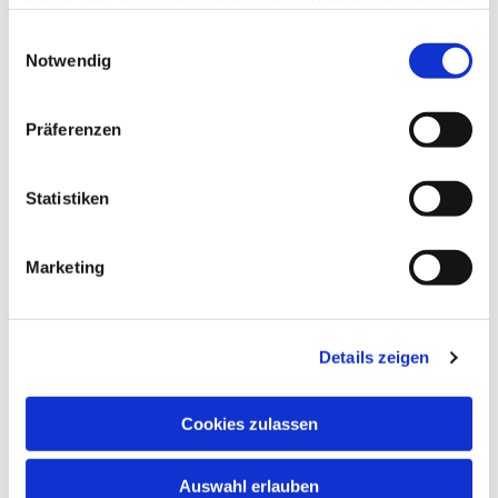
haben oder die sie im Rahmen Ihrer Nutzung der Dienste
gesammelt haben.
Einwilligungsauswahl
Notwendig
Präferenzen
Statistiken
Marketing
Dies könnte Sie auch
interessieren
Details zeigen
Cookies zulassen
Auswahl erlauben