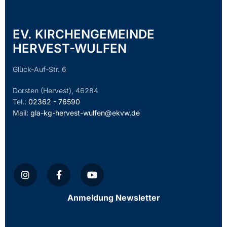
EV. KIRCHENGEMEINDE
HERVEST-WULFEN
Glück-Auf-Str. 6
Dorsten (Hervest), 46284
Tel.:
02362 - 76590
Mail:
gla-kg-hervest-wulfen@ekvw.de
Anmeldung Newsletter