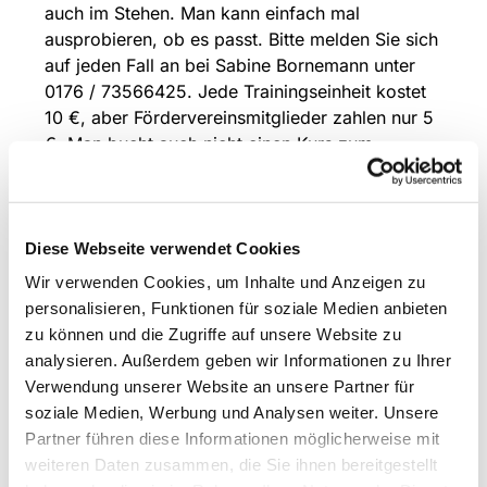
auch im Stehen. Man kann einfach mal
ausprobieren, ob es passt. Bitte melden Sie sich
auf jeden Fall an bei Sabine Bornemann unter
0176 / 73566425. Jede Trainingseinheit kostet
10 €, aber Fördervereinsmitglieder zahlen nur 5
€. Man bucht auch nicht einen Kurs zum
Festpreis, sondern zahlt den Beitrag nur dann,
wenn man wirklich da war und mitgemacht hat.
- Eine Veranstaltung des Förderverein
Diese Webseite verwendet Cookies
Gnadenkirche e.V.
Wir verwenden Cookies, um Inhalte und Anzeigen zu
personalisieren, Funktionen für soziale Medien anbieten
zu können und die Zugriffe auf unsere Website zu
analysieren. Außerdem geben wir Informationen zu Ihrer
Verwendung unserer Website an unsere Partner für
soziale Medien, Werbung und Analysen weiter. Unsere
Partner führen diese Informationen möglicherweise mit
weiteren Daten zusammen, die Sie ihnen bereitgestellt