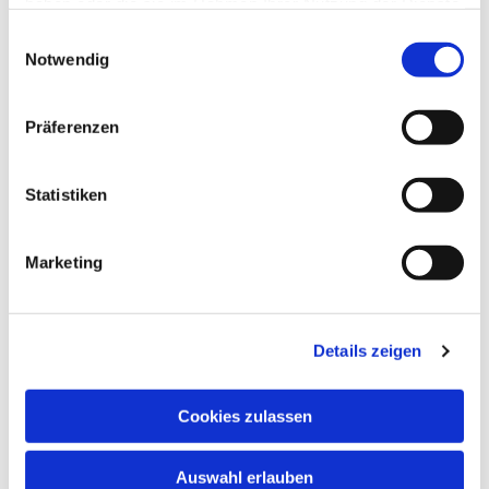
haben oder die sie im Rahmen Ihrer Nutzung der Dienste
gesammelt haben.
Einwilligungsauswahl
Notwendig
Präferenzen
Statistiken
Marketing
Dies könnte Sie auch
interessieren
Details zeigen
Cookies zulassen
Auswahl erlauben