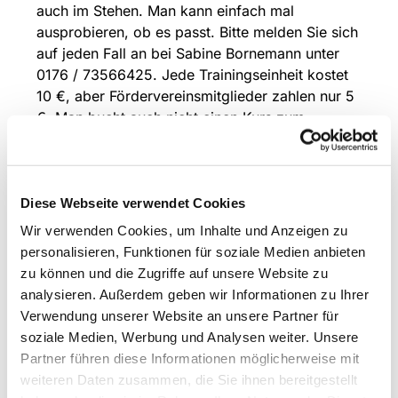
auch im Stehen. Man kann einfach mal
ausprobieren, ob es passt. Bitte melden Sie sich
auf jeden Fall an bei Sabine Bornemann unter
0176 / 73566425. Jede Trainingseinheit kostet
10 €, aber Fördervereinsmitglieder zahlen nur 5
€. Man bucht auch nicht einen Kurs zum
Festpreis, sondern zahlt den Beitrag nur dann,
wenn man wirklich da war und mitgemacht hat.
- Eine Veranstaltung des Förderverein
Diese Webseite verwendet Cookies
Gnadenkirche e.V.
Wir verwenden Cookies, um Inhalte und Anzeigen zu
personalisieren, Funktionen für soziale Medien anbieten
zu können und die Zugriffe auf unsere Website zu
analysieren. Außerdem geben wir Informationen zu Ihrer
Verwendung unserer Website an unsere Partner für
soziale Medien, Werbung und Analysen weiter. Unsere
Partner führen diese Informationen möglicherweise mit
weiteren Daten zusammen, die Sie ihnen bereitgestellt