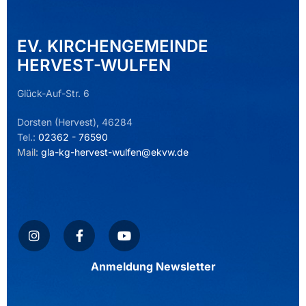
EV. KIRCHENGEMEINDE
HERVEST-WULFEN
Glück-Auf-Str. 6
Dorsten (Hervest), 46284
Tel.:
02362 - 76590
Mail:
gla-kg-hervest-wulfen@ekvw.de
Anmeldung Newsletter