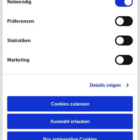
Notwendig
Präferenzen
Statistiken
Dies könnte Sie auch
Marketing
interessieren
Details zeigen
Cookies zulassen
Auswahl erlauben
Nur notwendige Cookies