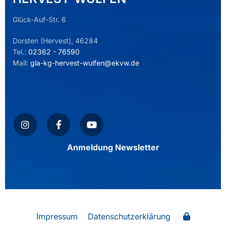
Glück-Auf-Str. 6
Dorsten (Hervest), 46284
Tel.:
02362 - 76590
Mail:
gla-kg-hervest-wulfen@ekvw.de
Anmeldung Newsletter
Impressum
Datenschutzerklärung