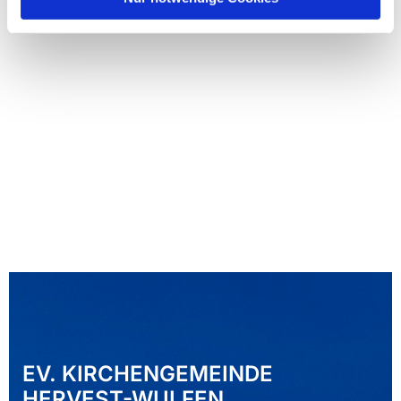
EV. KIRCHENGEMEINDE
HERVEST-WULFEN