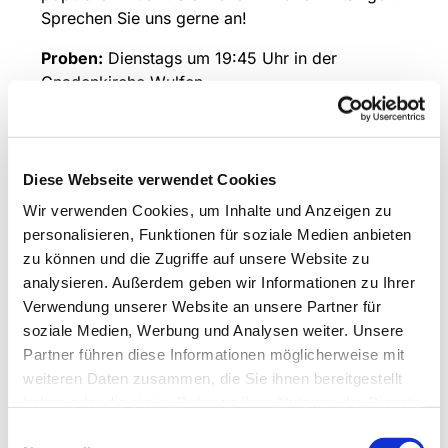
Sprechen Sie uns gerne an!
Proben:
Dienstags um 19:45 Uhr in der
Gnadenkirche Wulfen
Leitung und Ansprechpartner:
Stephan
Hillnhütter, Tel.
01791312864
Diese Webseite verwendet Cookies
Wir verwenden Cookies, um Inhalte und Anzeigen zu
personalisieren, Funktionen für soziale Medien anbieten
zu können und die Zugriffe auf unsere Website zu
analysieren. Außerdem geben wir Informationen zu Ihrer
Verwendung unserer Website an unsere Partner für
soziale Medien, Werbung und Analysen weiter. Unsere
Partner führen diese Informationen möglicherweise mit
weiteren Daten zusammen, die Sie ihnen bereitgestellt
haben oder die sie im Rahmen Ihrer Nutzung der Dienste
gesammelt haben.
Einwilligungsauswahl