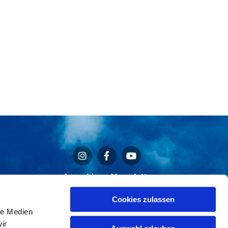
Anmeldung Newsletter
Cookies zulassen
le Medien
ir