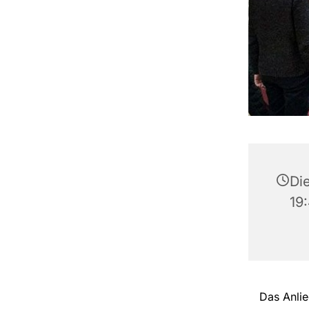
Di
19
Das Anlie