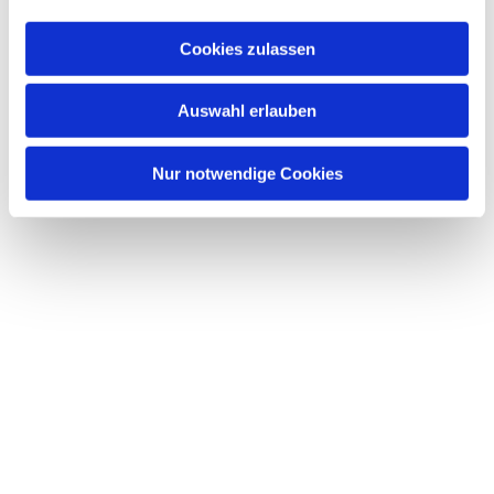
Dies könnte Sie auch
Cookies zulassen
interessieren
Auswahl erlauben
Nur notwendige Cookies