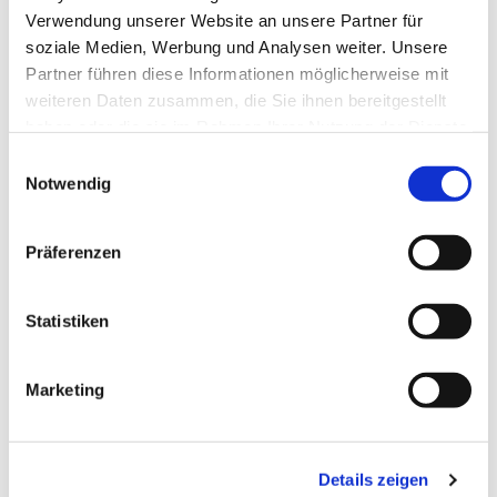
Verwendung unserer Website an unsere Partner für
soziale Medien, Werbung und Analysen weiter. Unsere
Partner führen diese Informationen möglicherweise mit
weiteren Daten zusammen, die Sie ihnen bereitgestellt
haben oder die sie im Rahmen Ihrer Nutzung der Dienste
gesammelt haben.
Einwilligungsauswahl
Notwendig
Präferenzen
Statistiken
Marketing
Details zeigen