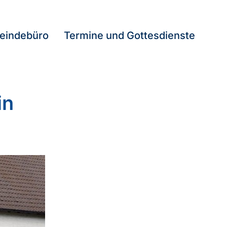
eindebüro
Termine und Gottesdienste
in