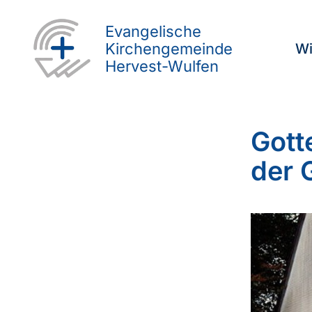
Evangelische
Kirchengemeinde
Wi
Hervest-Wulfen
Gott
der 