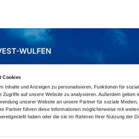
VEST-WULFEN
t Cookies
 Inhalte und Anzeigen zu personalisieren, Funktionen für sozia
e Zugriffe auf unsere Website zu analysieren. Außerdem geben w
rwendung unserer Website an unsere Partner für soziale Medien
re Partner führen diese Informationen möglicherweise mit weite
Impressum
Datenschutzerklärung
ChurchDesk-Logi
ereitgestellt haben oder die sie im Rahmen Ihrer Nutzung der D