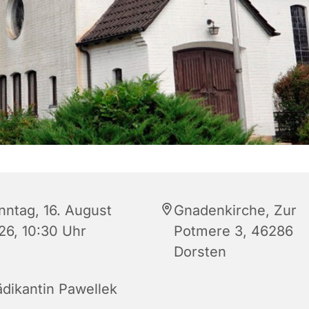
nntag, 16. August
Gnadenkirche, Zur
26, 10:30 Uhr
Potmere 3, 46286
Dorsten
ädikantin Pawellek