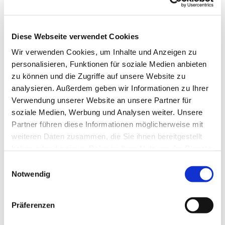
Diese Webseite verwendet Cookies
Wir verwenden Cookies, um Inhalte und Anzeigen zu
personalisieren, Funktionen für soziale Medien anbieten
zu können und die Zugriffe auf unsere Website zu
analysieren. Außerdem geben wir Informationen zu Ihrer
Verwendung unserer Website an unsere Partner für
soziale Medien, Werbung und Analysen weiter. Unsere
Partner führen diese Informationen möglicherweise mit
weiteren Daten zusammen, die Sie ihnen bereitgestellt
haben oder die sie im Rahmen Ihrer Nutzung der Dienste
gesammelt haben.
Einwilligungsauswahl
Notwendig
Dies könnte Sie auch
Präferenzen
interessieren