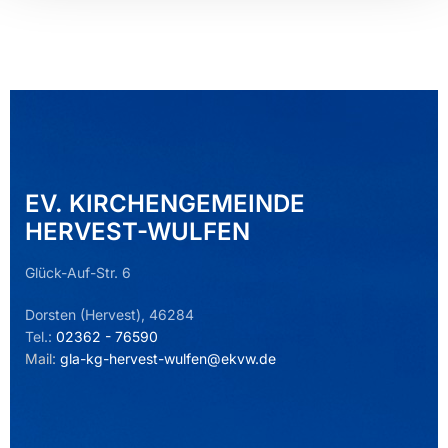
EV. KIRCHENGEMEINDE
HERVEST-WULFEN
Glück-Auf-Str. 6
Dorsten (Hervest), 46284
Tel.:
02362 - 76590
Mail:
gla-kg-hervest-wulfen@ekvw.de