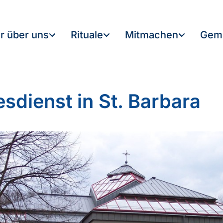
r über uns
Rituale
Mitmachen
Gem
esdienst in St. Barbara