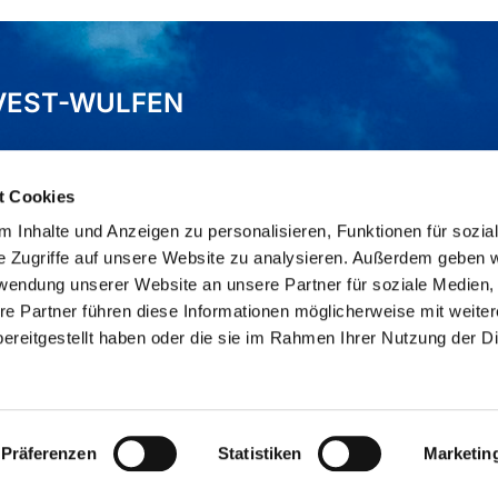
VEST-WULFEN
t Cookies
 Inhalte und Anzeigen zu personalisieren, Funktionen für sozia
e Zugriffe auf unsere Website zu analysieren. Außerdem geben w
rwendung unserer Website an unsere Partner für soziale Medien
re Partner führen diese Informationen möglicherweise mit weite
Impressum
Datenschutzerklärung
ChurchDesk-Logi
ereitgestellt haben oder die sie im Rahmen Ihrer Nutzung der D
Präferenzen
Statistiken
Marketin