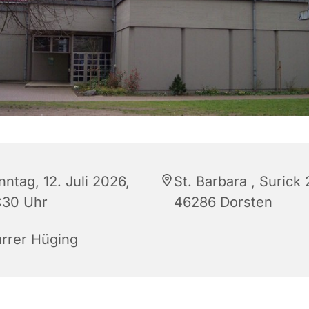
ntag, 12. Juli 2026,
St. Barbara , Surick 
:30 Uhr
46286 Dorsten
arrer Hüging