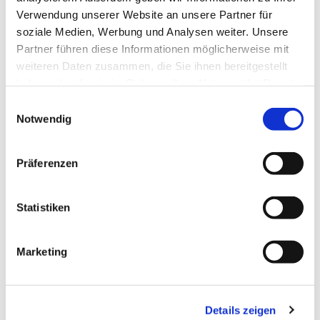
Verwendung unserer Website an unsere Partner für
soziale Medien, Werbung und Analysen weiter. Unsere
Dies könnte Sie auch
Partner führen diese Informationen möglicherweise mit
interessieren
weiteren Daten zusammen, die Sie ihnen bereitgestellt
haben oder die sie im Rahmen Ihrer Nutzung der Dienste
gesammelt haben.
Einwilligungsauswahl
Notwendig
Präferenzen
Statistiken
Marketing
Details zeigen