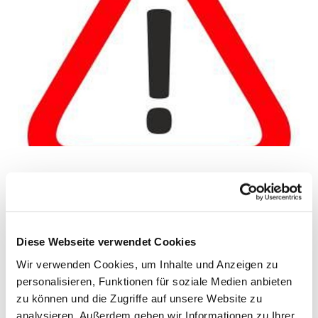
Gemeindebüro geschlossen
Wegen einer Fortbildung bleibt das
Gemeindebüro am Mittwoch, 04. März 2026
geschlossen.
Diese Webseite verwendet Cookies
Wir verwenden Cookies, um Inhalte und Anzeigen zu
personalisieren, Funktionen für soziale Medien anbieten
zu können und die Zugriffe auf unsere Website zu
analysieren. Außerdem geben wir Informationen zu Ihrer