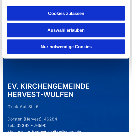
Cookies zulassen
Auswahl erlauben
Nur notwendige Cookies
EV. KIRCHENGEMEINDE
HERVEST-WULFEN
Glück-Auf-Str. 6
Dorsten (Hervest), 46284
Tel.:
02362 - 76590
Mail:
gla-kg-hervest-wulfen@ekvw.de