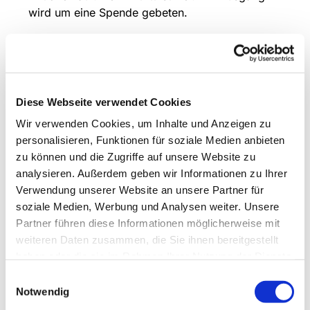
wird um eine Spende gebeten.
- Eine Veranstaltung des Förderverein
Gnadenkirche e.V.
Diese Webseite verwendet Cookies
Wir verwenden Cookies, um Inhalte und Anzeigen zu
personalisieren, Funktionen für soziale Medien anbieten
zu können und die Zugriffe auf unsere Website zu
analysieren. Außerdem geben wir Informationen zu Ihrer
Verwendung unserer Website an unsere Partner für
soziale Medien, Werbung und Analysen weiter. Unsere
Partner führen diese Informationen möglicherweise mit
weiteren Daten zusammen, die Sie ihnen bereitgestellt
haben oder die sie im Rahmen Ihrer Nutzung der Dienste
gesammelt haben.
Einwilligungsauswahl
Notwendig