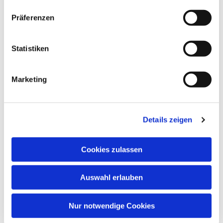
Präferenzen
Statistiken
Dies könnte Sie auch
interessieren
Marketing
Details zeigen
Cookies zulassen
Auswahl erlauben
Nur notwendige Cookies