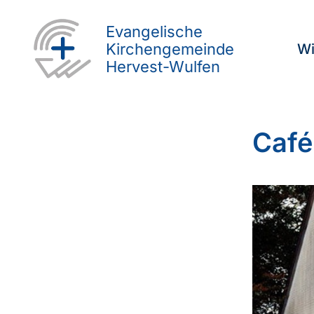
Evangelische
Kirchengemeinde
Wi
Hervest-Wulfen
Café