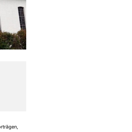
orträgen,