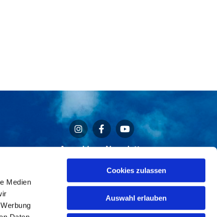
Anmeldung Newsletter
Cookies zulassen
le Medien
ir
Auswahl erlauben
, Werbung
ren Daten