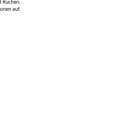
d Kuchen.
onen auf.