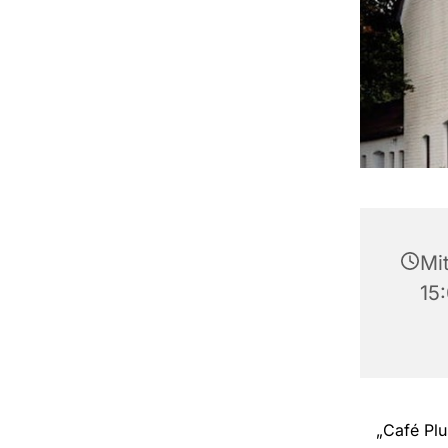
Mit
15
„Café Plus