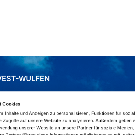
VEST-WULFEN
t Cookies
 Inhalte und Anzeigen zu personalisieren, Funktionen für sozia
e Zugriffe auf unsere Website zu analysieren. Außerdem geben w
rwendung unserer Website an unsere Partner für soziale Medien
re Partner führen diese Informationen möglicherweise mit weite