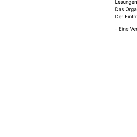
Lesungen,
Das Orga
Der Eintr
- Eine Ve