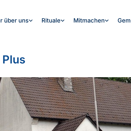
r über uns
Rituale
Mitmachen
Gem
 Plus